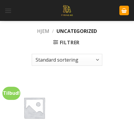
Skip
to
content
HJEM
/
UNCATEGORIZED
FILTRER
Tilbud!