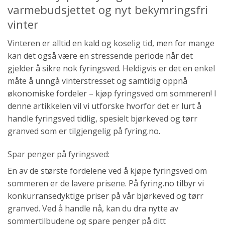
varmebudsjettet og nyt bekymringsfri
vinter
Vinteren er alltid en kald og koselig tid, men for mange
kan det også være en stressende periode når det
gjelder å sikre nok fyringsved. Heldigvis er det en enkel
måte å unngå vinterstresset og samtidig oppnå
økonomiske fordeler – kjøp fyringsved om sommeren! I
denne artikkelen vil vi utforske hvorfor det er lurt å
handle fyringsved tidlig, spesielt bjørkeved og tørr
granved som er tilgjengelig på fyring.no.
Spar penger på fyringsved:
En av de største fordelene ved å kjøpe fyringsved om
sommeren er de lavere prisene. På fyring.no tilbyr vi
konkurransedyktige priser på vår bjørkeved og tørr
granved. Ved å handle nå, kan du dra nytte av
sommertilbudene og spare penger på ditt