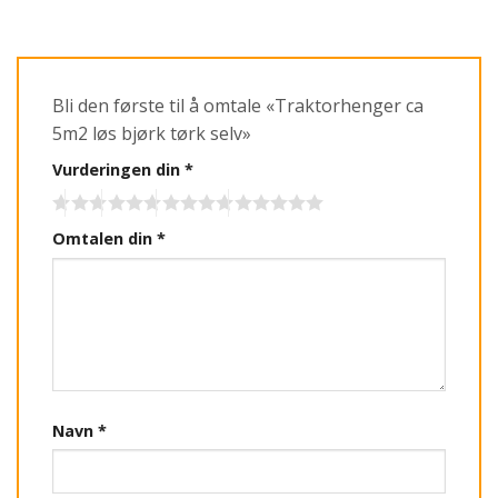
Bli den første til å omtale «Traktorhenger ca
5m2 løs bjørk tørk selv»
Vurderingen din
*
Omtalen din
*
Navn
*