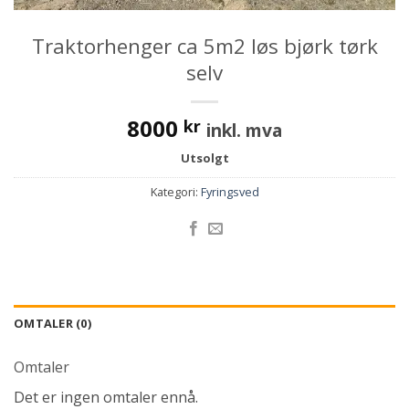
Traktorhenger ca 5m2 løs bjørk tørk
selv
8000
kr
inkl. mva
Utsolgt
Kategori:
Fyringsved
OMTALER (0)
Omtaler
Det er ingen omtaler ennå.